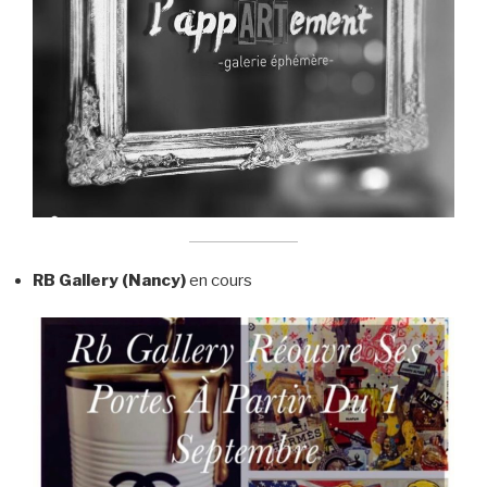
RB Gallery
(Nancy)
en cours