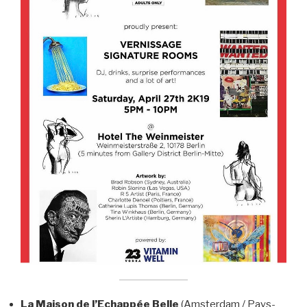
La Maison de l’Echappée Belle
(Amsterdam / Pays-