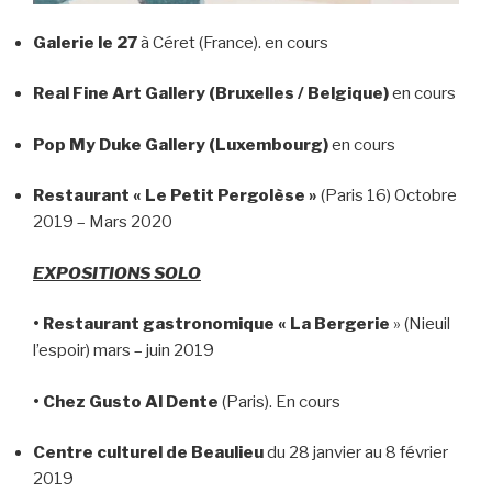
Galerie le 27
à Céret (France). en cours
Real Fine Art Gallery (Bruxelles / Belgique)
en cours
Pop My Duke Gallery (Luxembourg)
en cours
Restaurant « Le Petit Pergolèse »
(Paris 16) Octobre
2019 – Mars 2020
EXPOSITIONS SOLO
• Restaurant gastronomique « La Bergerie
» (Nieuil
l’espoir) mars – juin 2019
• Chez Gusto Al Dente
(Paris). En cours
Centre culturel de Beaulieu
du 28 janvier au 8 février
2019