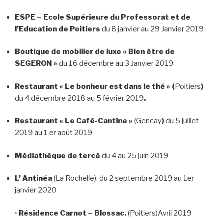
ESPE – Ecole Supérieure du Professorat et de
l’Education de Poitiers
du 8 janvier au 29 Janvier 2019
Boutique de mobilier de luxe « Bien être de
SEGERON »
du 16 décembre au 3 Janvier 2019
Restaurant « Le bonheur est dans le thé » (
Poitiers
)
du 4 décembre 2018 au 5 février 2019
.
Restaurant « Le Café-Cantine »
(Gencay
)
du 5 juillet
2019 au 1 er août 2019
Médiathèque de tercé
du 4 au 25 juin 2019
L’ Antinéa
(La Rochelle). du 2 septembre 2019 au 1er
janvier 2020
•
Résidence Carnot – Blossac.
(Poitiers)Avril 2019