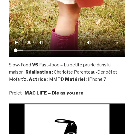
Slow-Food
VS
Fast-food – La petite prairie dans la
maison.
Réalisation
: Charlotte Parenteau-Denoël et
Mofart’z .
Actrice
: MMPD
Matériel
: IPhone 7
Projet :
MAC LIFE – Die as you are