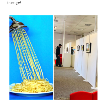
trucage!